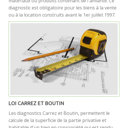
matériaux ou produits contenant de l'amiante. Ce
diagnostic est obligatoire pour les biens à la vente
ou à la location construits avant le 1er juillet 1997.
LOI CARREZ ET BOUTIN
Les diagnostics Carrez et Boutin, permettent le
calcule de la superficie de la partie privative et
habitable d'un bien en copropriété qui est rendu