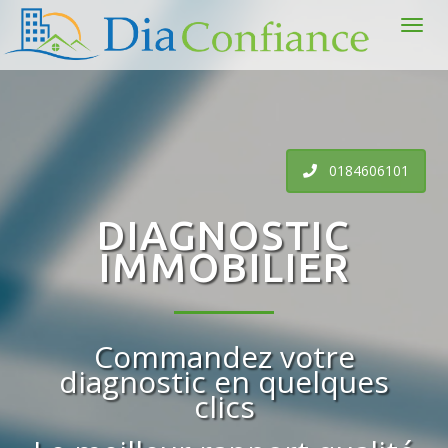
0184606101
DIAGNOSTIC
IMMOBILIER
Commandez votre
diagnostic en quelques
clics