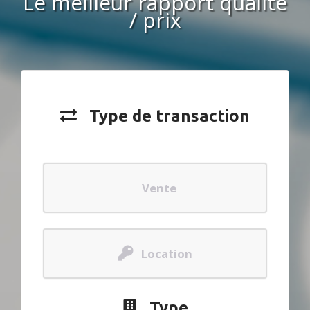
Le meilleur rapport qualité
/ prix
Type de transaction
Vente
Location
Type