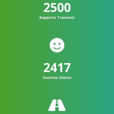
2500
Rapports Transmis
2500
Sourires Clients